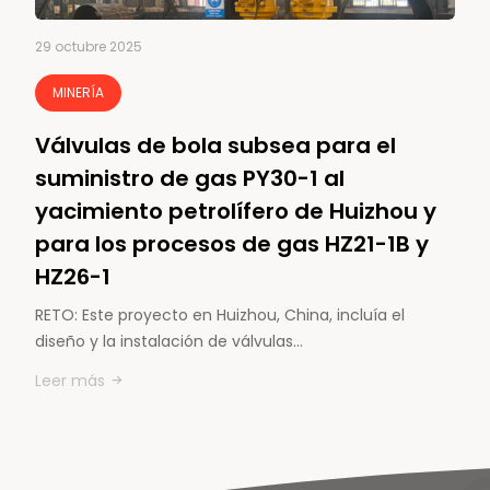
29 octubre 2025
MINERÍA
Válvulas de bola subsea para el
suministro de gas PY30-1 al
yacimiento petrolífero de Huizhou y
para los procesos de gas HZ21-1B y
HZ26-1
RETO: Este proyecto en Huizhou, China, incluía el
diseño y la instalación de válvulas…
Leer más