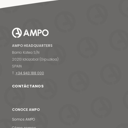
AMPO HEADQUARTERS
Barrio Katea S/N
20213 Idiazabal (Gipuzkoa)
SPAIN
T.
+34 943 188 000
CONTÁCTANOS
CONOCE AMPO
Somos AMPO
Cómo somos