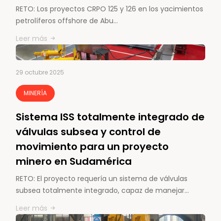
RETO: Los proyectos CRPO 125 y 126 en los yacimientos
petrolíferos offshore de Abu…
Leer más
29 octubre 2025
MINERÍA
Sistema ISS totalmente integrado de
válvulas subsea y control de
movimiento para un proyecto
minero en Sudamérica
RETO: El proyecto requería un sistema de válvulas
subsea totalmente integrado, capaz de manejar…
Leer más