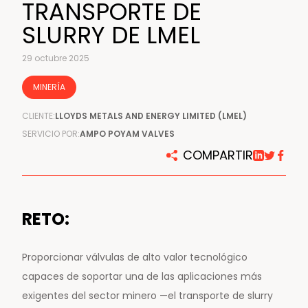
TRANSPORTE DE
SLURRY DE LMEL
29 octubre 2025
MINERÍA
CLIENTE:
LLOYDS METALS AND ENERGY LIMITED (LMEL)
SERVICIO POR:
AMPO POYAM VALVES
COMPARTIR
RETO:
Proporcionar válvulas de alto valor tecnológico
capaces de soportar una de las aplicaciones más
exigentes del sector minero —el transporte de slurry