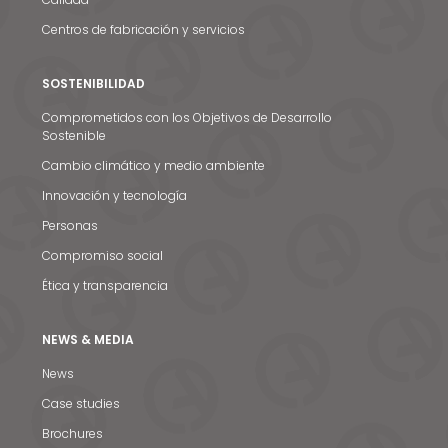
Centros de fabricación y servicios
SOSTENIBILIDAD
Comprometidos con los Objetivos de Desarrollo
Sostenible
Cambio climático y medio ambiente
Innovación y tecnología
Personas
Compromiso social
Ética y transparencia
NEWS & MEDIA
News
Case studies
Brochures
Noticias y medios