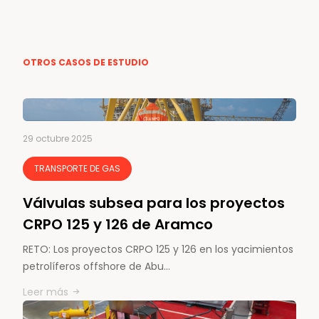
OTROS CASOS DE ESTUDIO
29 octubre 2025
TRANSPORTE DE GAS
Válvulas subsea para los proyectos
CRPO 125 y 126 de Aramco
RETO: Los proyectos CRPO 125 y 126 en los yacimientos
petrolíferos offshore de Abu…
Leer más