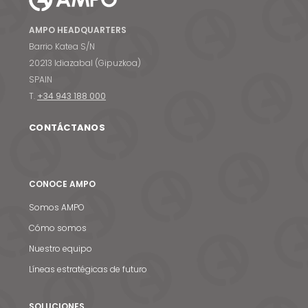
AMPO HEADQUARTERS
Barrio Katea S/N
20213 Idiazabal (Gipuzkoa)
SPAIN
T.
+34 943 188 000
CONTÁCTANOS
CONOCE AMPO
Somos AMPO
Cómo somos
Nuestro equipo
Líneas estratégicas de futuro
SOLUCIONES