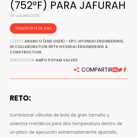
(752ºF) PARA JAFURAH
29 octubre 2025
TRANSPORTE DE GAS
CLIENTE:
ARAMCO (END USER) - EPC: HYUNDAI ENGINEERING,
IN COLLABORATION WITH HYUNDAI ENGINEERING &
CONSTRUCTION
SERVICIO POR:
AMPO POYAM VALVES
COMPARTIR
RETO:
Suministrar válvulas de bola de gran tamaño y
asientos metálicos para alta temperatura dentro de
un plazo de ejecución extremadamente ajustado,