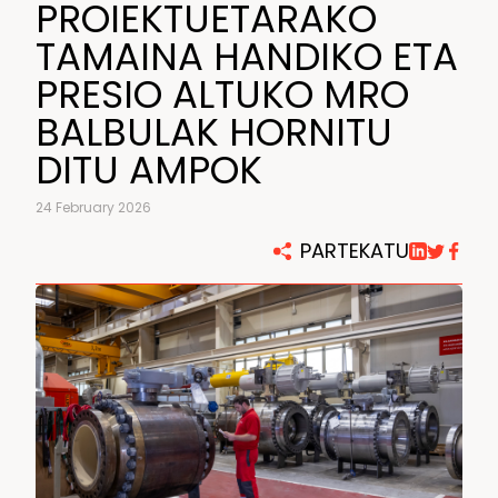
PROIEKTUETARAKO
TAMAINA HANDIKO ETA
PRESIO ALTUKO MRO
BALBULAK HORNITU
DITU AMPOK
24 February 2026
PARTEKATU