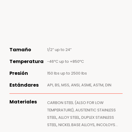
Tamaño
1/2” up to 24”
Temperatura
-46ºC up to +850ºC
Presión
150 lbs up to 2500 lbs
Estándares
API, BS, MSS, ANSI, ASME, ASTM, DIN
Materiales
CARBON STEEL (ALSO FOR LOW
TEMPERATURE), AUSTENITIC STAINLESS
STEEL, ALLOY STEEL, DUPLEX STAINLESS
STEEL, NICKEL BASE ALLOYS, INCOLOYS…