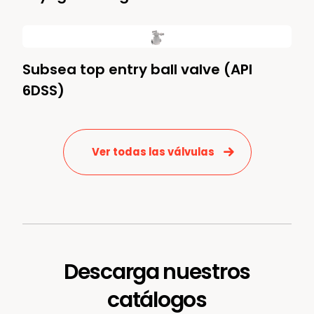
Subsea top entry ball valve (API
6DSS)
Ver todas las válvulas
Descarga nuestros
catálogos