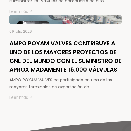
suministrar 180 válvulas de compuerta de alto…
Leer más
09 julio 2026
AMPO POYAM VALVES CONTRIBUYE A
UNO DE LOS MAYORES PROYECTOS DE
GNL DEL MUNDO CON EL SUMINISTRO DE
APROXIMADAMENTE 15.000 VÁLVULAS
AMPO POYAM VALVES ha participado en una de las
mayores terminales de exportación de…
Leer más