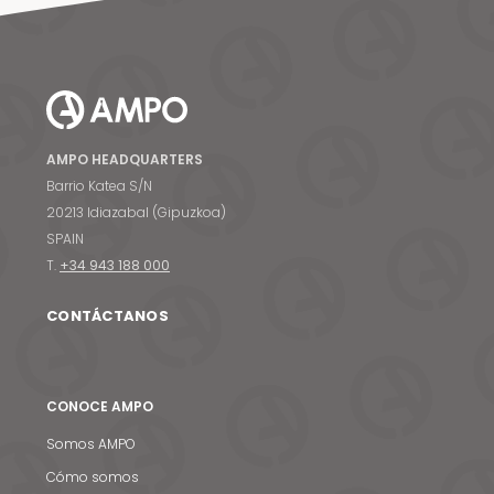
AMPO HEADQUARTERS
Barrio Katea S/N
20213 Idiazabal (Gipuzkoa)
SPAIN
T.
+34 943 188 000
CONTÁCTANOS
CONOCE AMPO
Somos AMPO
Cómo somos