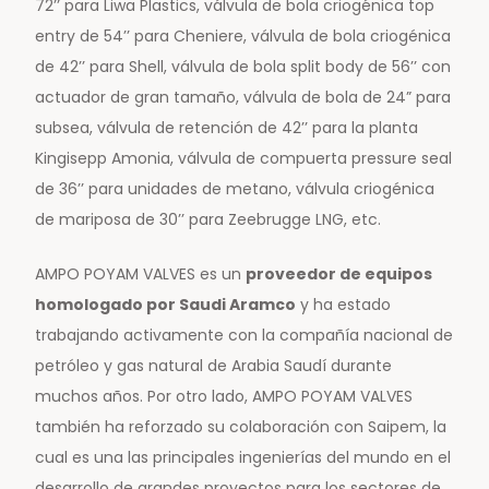
72’’ para Liwa Plastics, válvula de bola criogénica top
entry de 54’’ para Cheniere, válvula de bola criogénica
de 42’’ para Shell, válvula de bola split body de 56’’ con
actuador de gran tamaño, válvula de bola de 24” para
subsea, válvula de retención de 42’’ para la planta
Kingisepp Amonia, válvula de compuerta pressure seal
de 36’’ para unidades de metano, válvula criogénica
de mariposa de 30’’ para Zeebrugge LNG, etc.
AMPO POYAM VALVES es un
proveedor de equipos
homologado por Saudi Aramco
y ha estado
trabajando activamente con la compañía nacional de
petróleo y gas natural de Arabia Saudí durante
muchos años. Por otro lado, AMPO POYAM VALVES
también ha reforzado su colaboración con Saipem, la
cual es una las principales ingenierías del mundo en el
desarrollo de grandes proyectos para los sectores de