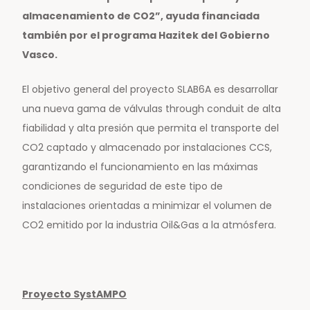
almacenamiento de CO2”, ayuda financiada
también por el programa Hazitek del Gobierno
Vasco.
El objetivo general del proyecto SLAB6A es desarrollar
una nueva gama de válvulas through conduit de alta
fiabilidad y alta presión que permita el transporte del
CO2 captado y almacenado por instalaciones CCS,
garantizando el funcionamiento en las máximas
condiciones de seguridad de este tipo de
instalaciones orientadas a minimizar el volumen de
CO2 emitido por la industria Oil&Gas a la atmósfera.
Proyecto SystAMPO