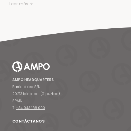
Leer más
AMPO HEADQUARTERS
Barrio Katea S/N
20213 Idiazabal (Gipuzkoa)
SPAIN
T.
+34 943 188 000
CONTÁCTANOS