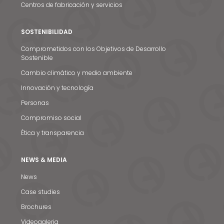
Centros de fabricación y servicios
SOSTENIBILIDAD
Comprometidos con los Objetivos de Desarrollo
Sostenible
Cambio climático y medio ambiente
Innovación y tecnología
Personas
Compromiso social
Ética y transparencia
NEWS & MEDIA
News
Case studies
Brochures
Noticias y medios
Videogaleria