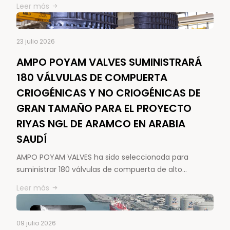
Leer más
23 julio 2026
AMPO POYAM VALVES SUMINISTRARÁ
180 VÁLVULAS DE COMPUERTA
CRIOGÉNICAS Y NO CRIOGÉNICAS DE
GRAN TAMAÑO PARA EL PROYECTO
RIYAS NGL DE ARAMCO EN ARABIA
SAUDÍ
AMPO POYAM VALVES ha sido seleccionada para
suministrar 180 válvulas de compuerta de alto…
Leer más
09 julio 2026