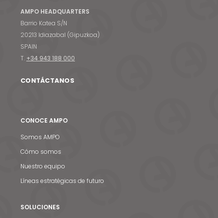
AMPO HEADQUARTERS
Barrio Katea S/N
20213 Idiazabal (Gipuzkoa)
SPAIN
T.
+34 943 188 000
CONTÁCTANOS
CONOCE AMPO
Somos AMPO
Cómo somos
Nuestro equipo
Líneas estratégicas de futuro
SOLUCIONES