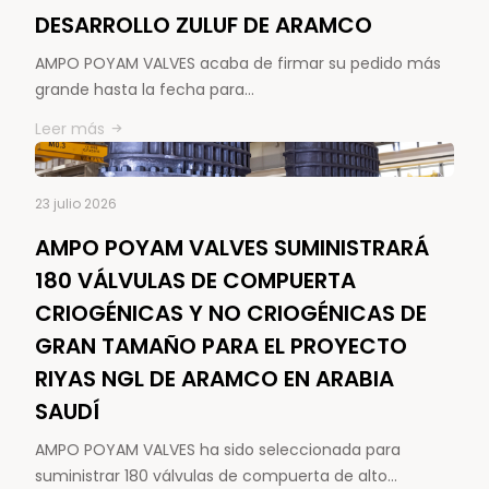
DESARROLLO ZULUF DE ARAMCO
AMPO POYAM VALVES acaba de firmar su pedido más
grande hasta la fecha para…
Leer más
23 julio 2026
AMPO POYAM VALVES SUMINISTRARÁ
180 VÁLVULAS DE COMPUERTA
CRIOGÉNICAS Y NO CRIOGÉNICAS DE
GRAN TAMAÑO PARA EL PROYECTO
RIYAS NGL DE ARAMCO EN ARABIA
SAUDÍ
AMPO POYAM VALVES ha sido seleccionada para
suministrar 180 válvulas de compuerta de alto…