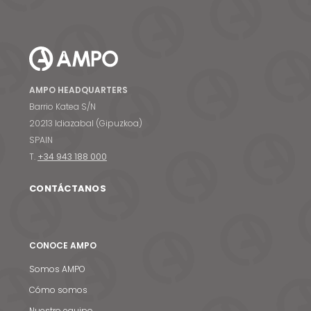
AMPO HEADQUARTERS
Barrio Katea S/N
20213 Idiazabal (Gipuzkoa)
SPAIN
T.
+34 943 188 000
CONTÁCTANOS
CONOCE AMPO
Somos AMPO
Cómo somos
Nuestro equipo