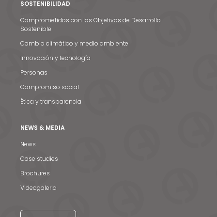
SOSTENIBILIDAD
Comprometidos con los Objetivos de Desarrollo
Sostenible
Cambio climático y medio ambiente
Innovación y tecnología
Personas
Compromiso social
Ética y transparencia
NEWS & MEDIA
News
Case studies
Brochures
Noticias y medios
Videogaleria
Contacto