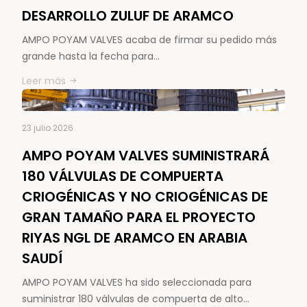
DESARROLLO ZULUF DE ARAMCO
AMPO POYAM VALVES acaba de firmar su pedido más
grande hasta la fecha para…
Leer más
23 julio 2026
AMPO POYAM VALVES SUMINISTRARÁ
180 VÁLVULAS DE COMPUERTA
CRIOGÉNICAS Y NO CRIOGÉNICAS DE
GRAN TAMAÑO PARA EL PROYECTO
RIYAS NGL DE ARAMCO EN ARABIA
SAUDÍ
AMPO POYAM VALVES ha sido seleccionada para
suministrar 180 válvulas de compuerta de alto…