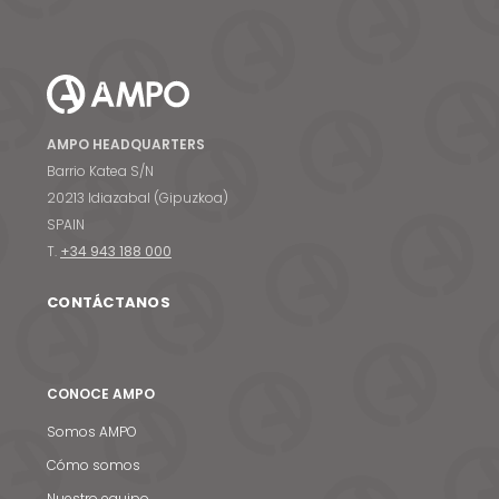
AMPO HEADQUARTERS
Barrio Katea S/N
20213 Idiazabal (Gipuzkoa)
SPAIN
T.
+34 943 188 000
CONTÁCTANOS
CONOCE AMPO
Somos AMPO
Cómo somos
Nuestro equipo