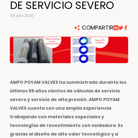
DE SERVICIO SEVERO
09 julio 2020
COMPARTIR
AMPO POYAM VALVES ha suministrado durante los
últimos 55 años cientos de válvulas de servicio
severo y servicio de alta presión. AMPO POYAM
VALVES cuenta con una amplia experiencia
trabajando con materiales especiales y
tecnologías de revestimiento con soldadura. Es
gracias al diseño de alto valor tecnológico y a