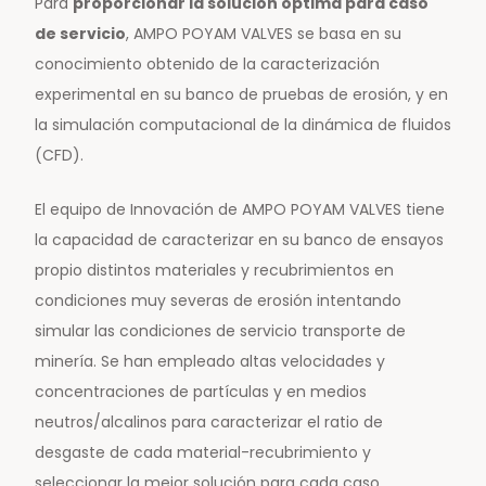
Para
proporcionar la solución óptima para caso
de servicio
, AMPO POYAM VALVES se basa en su
conocimiento obtenido de la caracterización
experimental en su banco de pruebas de erosión, y en
la simulación computacional de la dinámica de fluidos
(CFD).
El equipo de Innovación de AMPO POYAM VALVES tiene
la capacidad de caracterizar en su banco de ensayos
propio distintos materiales y recubrimientos en
condiciones muy severas de erosión intentando
simular las condiciones de servicio transporte de
minería. Se han empleado altas velocidades y
concentraciones de partículas y en medios
neutros/alcalinos para caracterizar el ratio de
desgaste de cada material-recubrimiento y
seleccionar la mejor solución para cada caso.