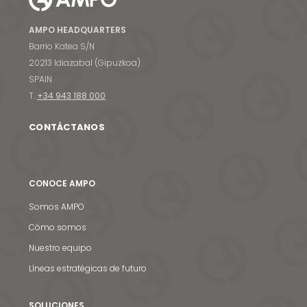
AMPO HEADQUARTERS
Barrio Katea S/N
20213 Idiazabal (Gipuzkoa)
SPAIN
T.
+34 943 188 000
CONTÁCTANOS
CONOCE AMPO
Somos AMPO
Cómo somos
Nuestro equipo
Líneas estratégicas de futuro
SOLUCIONES