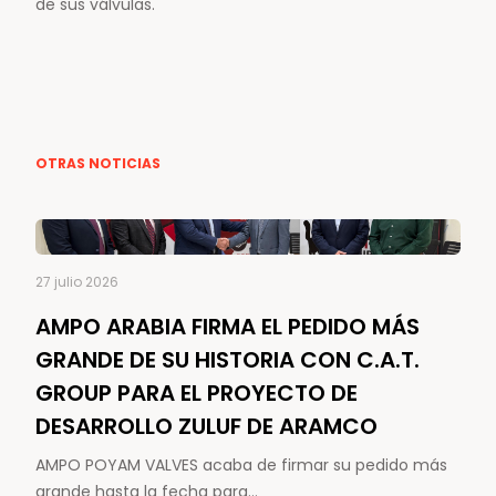
de sus válvulas.
OTRAS NOTICIAS
27 julio 2026
AMPO ARABIA FIRMA EL PEDIDO MÁS
GRANDE DE SU HISTORIA CON C.A.T.
GROUP PARA EL PROYECTO DE
DESARROLLO ZULUF DE ARAMCO
AMPO POYAM VALVES acaba de firmar su pedido más
grande hasta la fecha para…