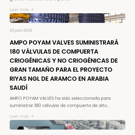
Leer más
23 julio 2026
AMPO POYAM VALVES SUMINISTRARÁ
180 VÁLVULAS DE COMPUERTA
CRIOGÉNICAS Y NO CRIOGÉNICAS DE
GRAN TAMAÑO PARA EL PROYECTO
RIYAS NGL DE ARAMCO EN ARABIA
SAUDÍ
AMPO POYAM VALVES ha sido seleccionada para
suministrar 180 válvulas de compuerta de alto…
Leer más