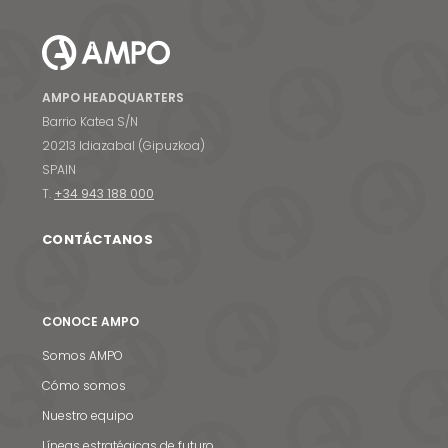
AMPO HEADQUARTERS
Barrio Katea S/N
20213 Idiazabal (Gipuzkoa)
SPAIN
T.
+34 943 188 000
CONTÁCTANOS
CONOCE AMPO
Somos AMPO
Cómo somos
Nuestro equipo
Líneas estratégicas de futuro