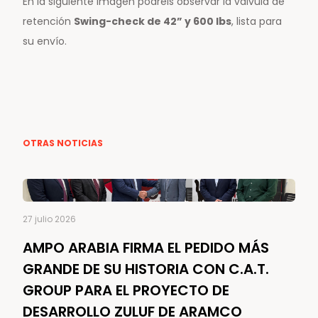
En la siguiente imagen podréis observar la válvula de
retención
Swing-check de 42” y 600 lbs
, lista para
su envío.
OTRAS NOTICIAS
27 julio 2026
AMPO ARABIA FIRMA EL PEDIDO MÁS
GRANDE DE SU HISTORIA CON C.A.T.
GROUP PARA EL PROYECTO DE
DESARROLLO ZULUF DE ARAMCO