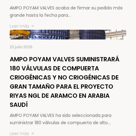
AMPO POYAM VALVES acaba de firmar su pedido más
grande hasta la fecha para…
Leer más
23 julio 2026
AMPO POYAM VALVES SUMINISTRARÁ
180 VÁLVULAS DE COMPUERTA
CRIOGÉNICAS Y NO CRIOGÉNICAS DE
GRAN TAMAÑO PARA EL PROYECTO
RIYAS NGL DE ARAMCO EN ARABIA
SAUDÍ
AMPO POYAM VALVES ha sido seleccionada para
suministrar 180 válvulas de compuerta de alto…
Leer más