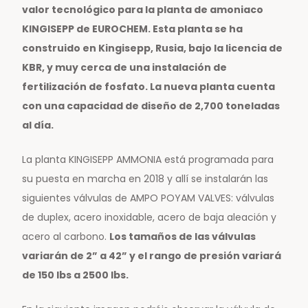
valor tecnológico para la planta de amoniaco
KINGISEPP de EUROCHEM. Esta planta se ha
construido en Kingisepp, Rusia, bajo la licencia de
KBR, y muy cerca de una instalación de
fertilización de fosfato. La nueva planta cuenta
con una capacidad de diseño de 2,700 toneladas
al día.
La planta KINGISEPP AMMONIA está programada para
su puesta en marcha en 2018 y allí se instalarán las
siguientes válvulas de AMPO POYAM VALVES: válvulas
de duplex, acero inoxidable, acero de baja aleación y
acero al carbono.
Los tamaños de las válvulas
variarán de 2” a 42” y el rango de presión variará
de 150 lbs a 2500 lbs.