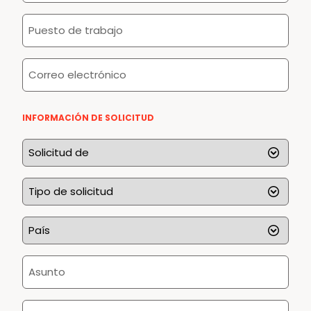
empresa
Puesto
*
de
trabajo
Correo
*
electrónico
*
INFORMACIÓN DE SOLICITUD
Solicitud
de
*
Tipo
de
solicitud
País
*
*
Asunto
*
Información