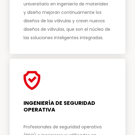
universitario en ingeniería de materiales
y diseño mejoran continuamente los
diseños de las válvulas y crean nuevos
diseños de válvulas, que son el núcleo de
las soluciones inteligentes integradas.
INGENIERÍA DE SEGURIDAD
OPERATIVA
Profesionales de seguridad operativa