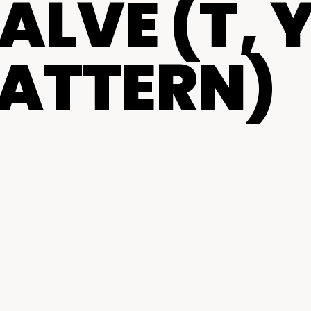
ALVE (T, Y
Centros de reparación y
mantenimiento
PATTERN)