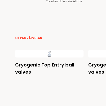
Combustibles sintéticos
OTRAS VÁLVULAS
Cryogenic Top Entry ball
Cryogen
valves
valves