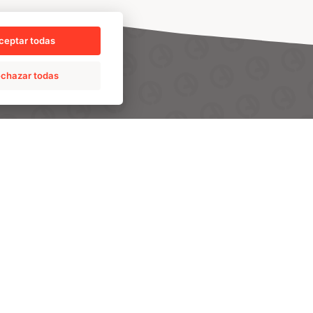
ceptar todas
chazar todas
PRO
TALENT
SUSCRÍBETE A NUESTRA NEWSLETTER