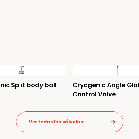
ic Split body ball
Cryogenic Angle Glo
Control Valve
Ver todas las válvulas