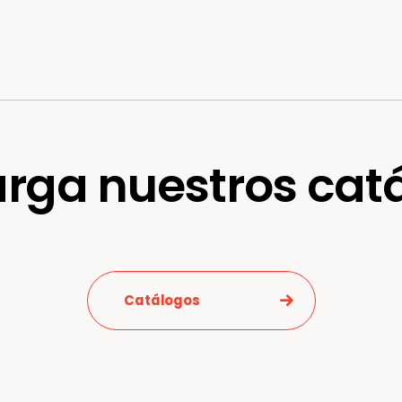
rga nuestros cat
Catálogos