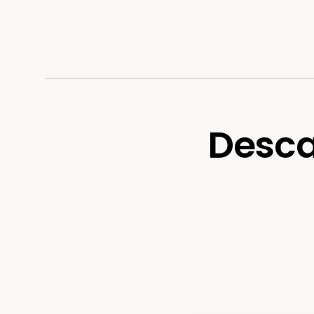
Desca