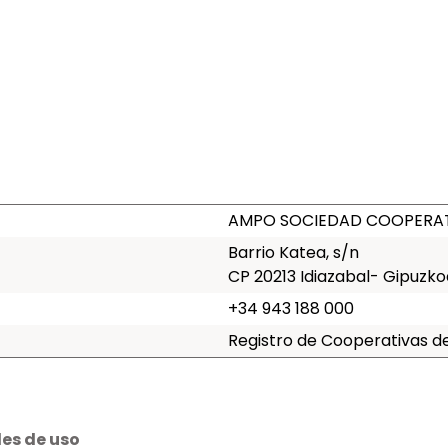
AMPO SOCIEDAD COOPERATI
Barrio Katea, s/n
CP 20213 Idiazabal- Gipuzk
+34 943 188 000
Registro de Cooperativas de 
les de uso