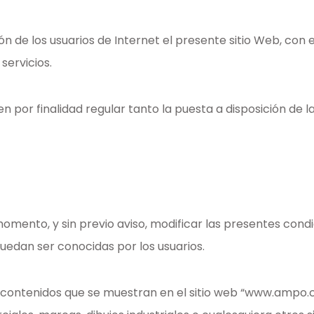
e los usuarios de Internet el presente sitio Web, con e
servicios.
n por finalidad regular tanto la puesta a disposición de
to, y sin previo aviso, modificar las presentes condic
puedan ser conocidas por los usuarios.
contenidos que se muestran en el sitio web “www.ampo.com