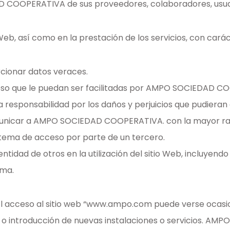
COOPERATIVA de sus proveedores, colaboradores, usuario
io Web, así como en la prestación de los servicios, con carác
rcionar datos veraces.
so que le puedan ser facilitadas por AMPO SOCIEDAD C
a responsabilidad por los daños y perjuicios que pudieran
unicar a AMPO SOCIEDAD COOPERATIVA. con la mayor rapid
istema de acceso por parte de un tercero.
identidad de otros en la utilización del sitio Web, incluyen
rma.
El acceso al sitio web “www.ampo.com puede verse ocasi
 o introducción de nuevas instalaciones o servicios. AM