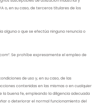
nos susceptibles de utilización industrial y
, en su caso, de terceros titulares de los
ia alguna o que se efectúa ninguna renuncia o
po.com”. Se prohíbe expresamente el empleo de
ondiciones de uso y, en su caso, de las
rucciones contenidas en las mismas o en cualquier
de la buena fe, empleando la diligencia adecuada
dañar o deteriorar el normal funcionamiento del