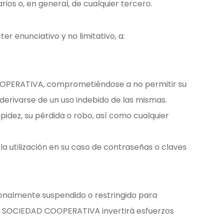
s o, en general, de cualquier tercero.
ter enunciativo y no limitativo, a:
OOPERATIVA, comprometiéndose a no permitir su
 derivarse de un uso indebido de las mismas.
ez, su pérdida o robo, así como cualquier
do la utilización en su caso de contraseñas o claves
onalmente suspendido o restringido para
PO SOCIEDAD COOPERATIVA invertirá esfuerzos