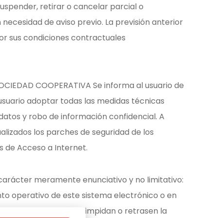
uspender, retirar o cancelar parcial o
necesidad de aviso previo. La previsión anterior
por sus condiciones contractuales
O SOCIEDAD COOPERATIVA Se informa al usuario de
 usuario adoptar todas las medidas técnicas
datos y robo de información confidencial. A
alizados los parches de seguridad de los
s de Acceso a Internet.
arácter meramente enunciativo y no limitativo:
ento operativo de este sistema electrónico o en
DAD COOPERATIVA, que impidan o retrasen la