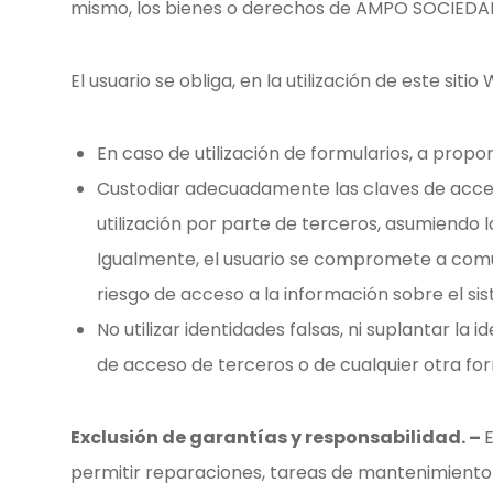
mismo, los bienes o derechos de AMPO SOCIEDAD 
El usuario se obliga, en la utilización de este sit
En caso de utilización de formularios, a propo
Custodiar adecuadamente las claves de acce
utilización por parte de terceros, asumiendo l
Igualmente, el usuario se compromete a com
riesgo de acceso a la información sobre el s
No utilizar identidades falsas, ni suplantar la 
de acceso de terceros o de cualquier otra fo
Exclusión de garantías y responsabilidad. –
permitir reparaciones, tareas de mantenimiento