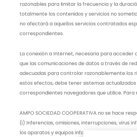
razonables para limitar la frecuencia y la duraci
totalmente los contenidos y servicios no sometid
no afectará a aquellos servicios contratados es
correspondientes.
La conexión a Internet, necesaria para acceder
que las comunicaciones de datos a través de red
adecuadas para controlar razonablemente los rie
estos efectos, debe tener sistemas actualizados
correspondientes navegadores que utilice. Para 
AMPO SOCIEDAD COOPERATIVA no se hace responsab
(i) Inferencias, omisiones, interrupciones, virus
los aparatos y equipos informáticos de los usu