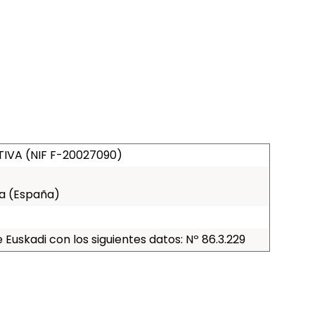
VA (NIF F-20027090)
oa (España)
Euskadi con los siguientes datos: Nº 86.3.229