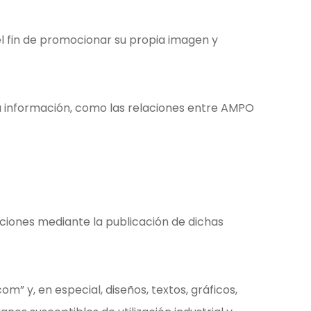
l fin de promocionar su propia imagen y
 la información, como las relaciones entre AMPO
iones mediante la publicación de dichas
” y, en especial, diseños, textos, gráficos,